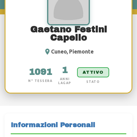
Gaetano Festini
Capello
Cuneo, Piemonte
1
1091
ATTIVO
ANNI
N° TESSERA
STATO
LAGAP
Informazioni Personali