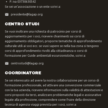
P. iva 03730630542
Se sei un'associazione o un ente scrivi a:
presidente@lagap.org
CENTRO STUDI
Se vuoi inoltrare una richiesta di patrocinio per corsi di
aggiornamento per i soci, ricevere chiarimenti sui corsi di
aggiornamento obbligatori, proporre tematiche di approfondimento
culturale utili ai soci ecc. se vuoi sapere se nella tua zona si tengono
corsi di approfondimento rivolti alla cittadinanza o corsi di
formazione per Guide ambientali escursionistiche, scrivi a:
centrostudi@lagap.org
COORDINATORE
Se sei interessato ad avere la nostra collaborazione per un corso di
formazione professionale, ad attivare una convenzione commerciale
con la tua azienda, ricevere informazioni sulla validità di attestazioni e
corsi proposti da terzi, analizzare problematiche legali e assicurative
legate alla professione, comprendere come fruire della direzione
tecnica di agenzia viaggi prevista per i soci, scrivi a: