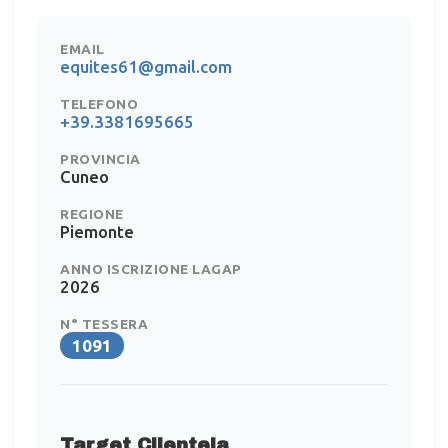
EMAIL
equites61@gmail.com
TELEFONO
+39.3381695665
PROVINCIA
Cuneo
REGIONE
Piemonte
ANNO ISCRIZIONE LAGAP
2026
N° TESSERA
1091
Target Clientela