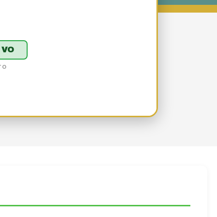
IVO
TO