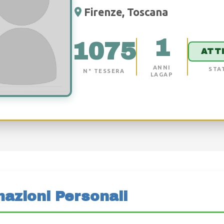
Firenze, Toscana
1
1075
ATT
ANNI
STA
N° TESSERA
LAGAP
mazioni Personali