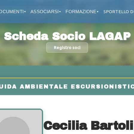
OCUMENTI
ASSOCIARSI
FORMAZIONE
SPORTELLO D
▼
▼
▼
Scheda Socio LAGAP
Registro soci
Cecilia Bartoli