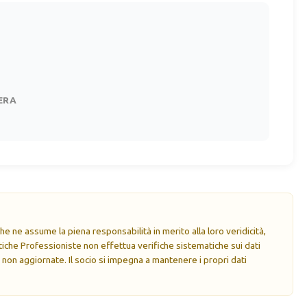
ERA
e ne assume la piena responsabilità in merito alla loro veridicità,
che Professioniste non effettua verifiche sistematiche sui dati
 non aggiornate. Il socio si impegna a mantenere i propri dati