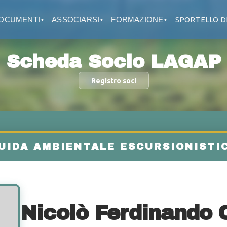
OCUMENTI
ASSOCIARSI
FORMAZIONE
SPORTELLO D
▼
▼
▼
Scheda Socio LAGAP
Registro soci
Nicolò Ferdinando