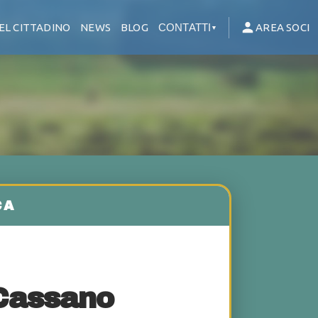
EL CITTADINO
NEWS
BLOG
CONTATTI
AREA SOCI
▼
 Cassano