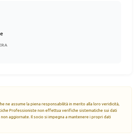
te
ERA
e ne assume la piena responsabilità in merito alla loro veridicità,
che Professioniste non effettua verifiche sistematiche sui dati
 non aggiornate. Il socio si impegna a mantenere i propri dati