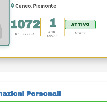
Cuneo, Piemonte
1
1072
ATTIVO
ANNI
STATO
N° TESSERA
LAGAP
mazioni Personali