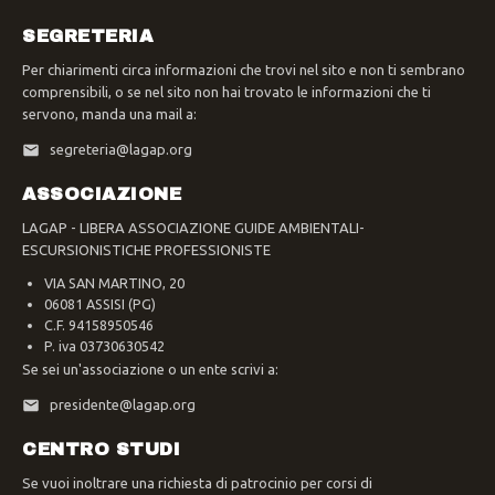
SEGRETERIA
Per chiarimenti circa informazioni che trovi nel sito e non ti sembrano
comprensibili, o se nel sito non hai trovato le informazioni che ti
servono, manda una mail a:
segreteria@lagap.org
ASSOCIAZIONE
LAGAP - LIBERA ASSOCIAZIONE GUIDE AMBIENTALI-
ESCURSIONISTICHE PROFESSIONISTE
VIA SAN MARTINO, 20
06081 ASSISI (PG)
C.F. 94158950546
P. iva 03730630542
Se sei un'associazione o un ente scrivi a:
presidente@lagap.org
CENTRO STUDI
Se vuoi inoltrare una richiesta di patrocinio per corsi di