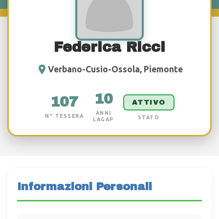
Federica Ricci
Verbano-Cusio-Ossola, Piemonte
10
107
ATTIVO
ANNI
N° TESSERA
STATO
LAGAP
Informazioni Personali