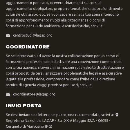
aggiornamento per i soci, ricevere chiarimenti sui corsi di
aggiornamento obbligatori, proporre tematiche di approfondimento
culturale utili ai soci ecc. se vuoi sapere se nella tua zona si tengono
corsi di approfondimento rivolti alla cittadinanza o corsi di
formazione per Guide ambientali escursionistiche, scrivi a:
centrostudi@lagap.org
COORDINATORE
Se sei interessato ad avere la nostra collaborazione per un corso di
formazione professionale, ad attivare una convenzione commerciale
con la tua azienda, ricevere informazioni sulla validità di attestazioni e
corsi proposti da terzi, analizzare problematiche legali e assicurative
legate alla professione, comprendere come fruire della direzione
tecnica di agenzia viaggi prevista per i soci, scrivi a:
coordinatore@lagap.org
INVIO POSTA
Se devi inviare una lettera, un pacco, una raccomandata, scrivi a:
Segreteria Nazionale LAGAP - Str. XXIV Maggio 42/A - 06055 -
Cerqueto di Marsciano (PG)