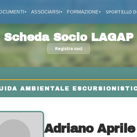
OCUMENTI
ASSOCIARSI
FORMAZIONE
SPORTELLO D
▼
▼
▼
Scheda Socio LAGAP
Registro soci
Adriano Aprile