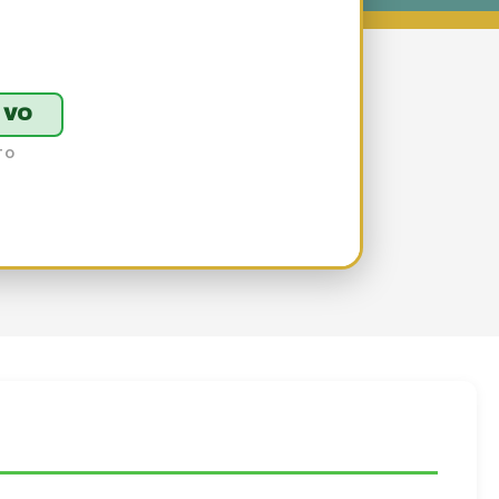
IVO
TO