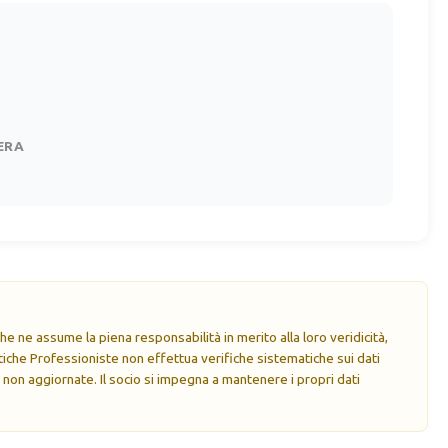
ERA
e ne assume la piena responsabilità in merito alla loro veridicità,
che Professioniste non effettua verifiche sistematiche sui dati
 non aggiornate. Il socio si impegna a mantenere i propri dati