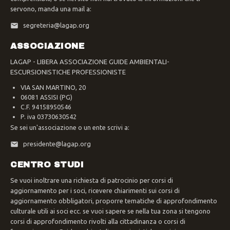
servono, manda una mail a:
segreteria@lagap.org
ASSOCIAZIONE
LAGAP - LIBERA ASSOCIAZIONE GUIDE AMBIENTALI-
ESCURSIONISTICHE PROFESSIONISTE
VIA SAN MARTINO, 20
06081 ASSISI (PG)
C.F. 94158950546
P. iva 03730630542
Se sei un'associazione o un ente scrivi a:
presidente@lagap.org
CENTRO STUDI
Se vuoi inoltrare una richiesta di patrocinio per corsi di
aggiornamento per i soci, ricevere chiarimenti sui corsi di
aggiornamento obbligatori, proporre tematiche di approfondimento
culturale utili ai soci ecc. se vuoi sapere se nella tua zona si tengono
corsi di approfondimento rivolti alla cittadinanza o corsi di