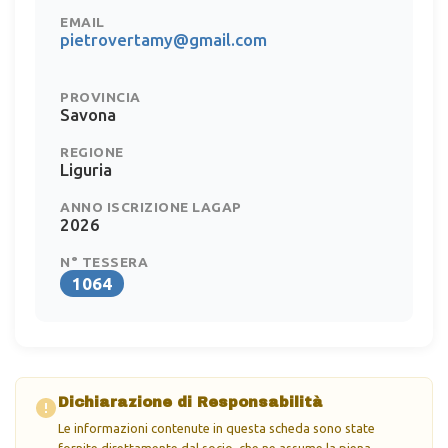
EMAIL
pietrovertamy@gmail.com
PROVINCIA
Savona
REGIONE
Liguria
ANNO ISCRIZIONE LAGAP
2026
N° TESSERA
1064
Dichiarazione di Responsabilità
Le informazioni contenute in questa scheda sono state
fornite direttamente dal socio, che ne assume la piena