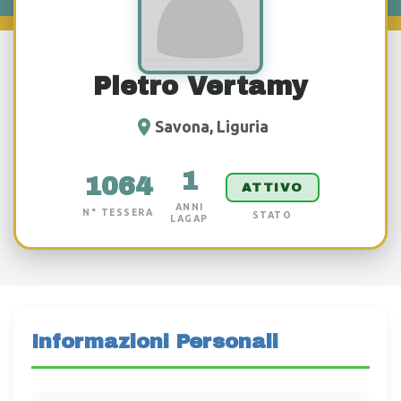
Pietro Vertamy
Savona, Liguria
1
1064
ATTIVO
ANNI
N° TESSERA
STATO
LAGAP
Informazioni Personali