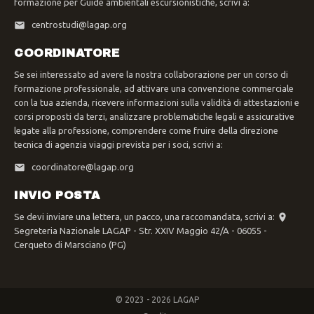
formazione per Guide ambientali escursionistiche, scrivi a:
centrostudi@lagap.org
COORDINATORE
Se sei interessato ad avere la nostra collaborazione per un corso di
formazione professionale, ad attivare una convenzione commerciale
con la tua azienda, ricevere informazioni sulla validità di attestazioni e
corsi proposti da terzi, analizzare problematiche legali e assicurative
legate alla professione, comprendere come fruire della direzione
tecnica di agenzia viaggi prevista per i soci, scrivi a:
coordinatore@lagap.org
INVIO POSTA
Se devi inviare una lettera, un pacco, una raccomandata, scrivi a:
Segreteria Nazionale LAGAP - Str. XXIV Maggio 42/A - 06055 -
Cerqueto di Marsciano (PG)
© 2023 - 2026 LAGAP