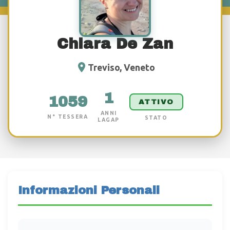
Chiara De Zan
Treviso, Veneto
1
1059
ATTIVO
ANNI
N° TESSERA
STATO
LAGAP
Informazioni Personali