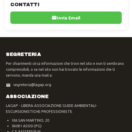
CONTATTI
Invia Email
SEGRETERIA
Per chiarimenti circa informazioni che trovi nel sito e non ti sembrano
comprensibili, o se nel sito non hai trovato le informazioni che ti
servono, manda una mail a:
segreteria@lagap.org
ASSOCIAZIONE
LAGAP - LIBERA ASSOCIAZIONE GUIDE AMBIENTALI-
ESCURSIONISTICHE PROFESSIONISTE
VIA SAN MARTINO, 20
06081 ASSISI (PG)
C.F. 94158950546