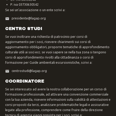
P. iva 03730630542
Se sei un'associazione o un ente scrivi a:
presidente@lagap.org
CENTRO STUDI
Se vuoi inoltrare una richiesta di patrocinio per corsi di
aggiornamento per i soci, ricevere chiarimenti sui corsi di
aggiornamento obbligatori, proporre tematiche di approfondimento
culturale utili ai soci ecc. se vuoi sapere se nella tua zona si tengono
corsi di approfondimento rivolti alla cittadinanza o corsi di
formazione per Guide ambientali escursionistiche, scrivi a:
centrostudi@lagap.org
COORDINATORE
Se sei interessato ad avere la nostra collaborazione per un corso di
formazione professionale, ad attivare una convenzione commerciale
con la tua azienda, ricevere informazioni sulla validità di attestazioni e
corsi proposti da terzi, analizzare problematiche legali e assicurative
legate alla professione, comprendere come fruire della direzione
tecnica di agenzia viaggi prevista per i soci, scrivi a: