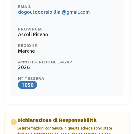
EMAIL
dogoutdoorsibillini@gmail.com
PROVINCIA
Ascoli Piceno
REGIONE
Marche
ANNO ISCRIZIONE LAGAP
2026
N° TESSERA
1050
Dichiarazione di Responsabilità
Le informazioni contenute in questa scheda sono state
fornite direttamente dal socio, che ne assume la piena