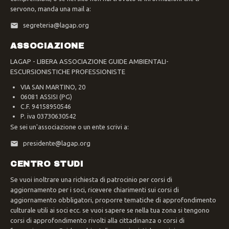
servono, manda una mail a:
segreteria@lagap.org
ASSOCIAZIONE
LAGAP - LIBERA ASSOCIAZIONE GUIDE AMBIENTALI-
ESCURSIONISTICHE PROFESSIONISTE
VIA SAN MARTINO, 20
06081 ASSISI (PG)
C.F. 94158950546
P. iva 03730630542
Se sei un'associazione o un ente scrivi a:
presidente@lagap.org
CENTRO STUDI
Se vuoi inoltrare una richiesta di patrocinio per corsi di
aggiornamento per i soci, ricevere chiarimenti sui corsi di
aggiornamento obbligatori, proporre tematiche di approfondimento
culturale utili ai soci ecc. se vuoi sapere se nella tua zona si tengono
corsi di approfondimento rivolti alla cittadinanza o corsi di