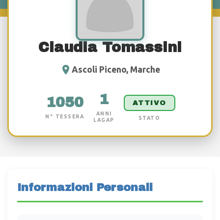
Claudia Tomassini
Ascoli Piceno, Marche
1
1050
ATTIVO
ANNI
N° TESSERA
STATO
LAGAP
Informazioni Personali