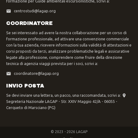
formazione per Guide ambientali escursionistiche, scrivi a:
centrostudi@lagap.org
COORDINATORE
Se sei interessato ad avere la nostra collaborazione per un corso di
formazione professionale, ad attivare una convenzione commerciale
con la tua azienda, ricevere informazioni sulla validità di attestazioni e
corsi proposti da terzi, analizzare problematiche legali e assicurative
legate alla professione, comprendere come fruire della direzione
tecnica di agenzia viaggi prevista per i soci, scrivi a:
coordinatore@lagap.org
INVIO POSTA
Se devi inviare una lettera, un pacco, una raccomandata, scrivi a:
Segreteria Nazionale LAGAP - Str. XXIV Maggio 42/A - 06055 -
Cerqueto di Marsciano (PG)
© 2023 - 2026 LAGAP