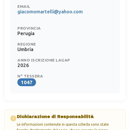
EMAIL
giacomomartelli@yahoo.com
PROVINCIA
Perugia
REGIONE
Umbria
ANNO ISCRIZIONE LAGAP
2026
N° TESSERA
1047
Dichiarazione di Responsabilità
Le informazioni contenute in questa scheda sono state
fornite direttamente dal socio, che ne assume la piena