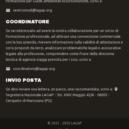
formazione per Guide ambientali escursionistiche, scrivi a:
centrostudi@lagap.org
COORDINATORE
Se sei interessato ad avere la nostra collaborazione per un corso di
formazione professionale, ad attivare una convenzione commerciale
con la tua azienda, ricevere informazioni sulla validità di attestazioni e
corsi proposti da terzi, analizzare problematiche legali e assicurative
legate alla professione, comprendere come fruire della direzione
tecnica di agenzia viaggi prevista per i soci, scrivi a:
coordinatore@lagap.org
INVIO POSTA
Se devi inviare una lettera, un pacco, una raccomandata, scrivi a:
Segreteria Nazionale LAGAP - Str. XXIV Maggio 42/A - 06055 -
Cerqueto di Marsciano (PG)
© 2023 - 2026 LAGAP