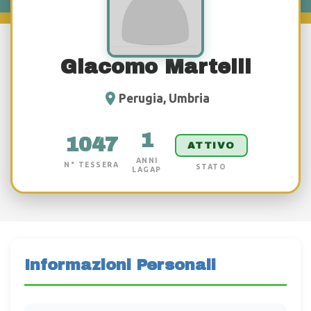
Giacomo Martelli
Perugia, Umbria
1
1047
ATTIVO
ANNI
N° TESSERA
STATO
LAGAP
Informazioni Personali