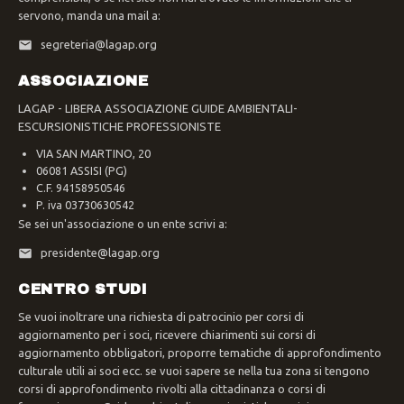
servono, manda una mail a:
segreteria@lagap.org
ASSOCIAZIONE
LAGAP - LIBERA ASSOCIAZIONE GUIDE AMBIENTALI-
ESCURSIONISTICHE PROFESSIONISTE
VIA SAN MARTINO, 20
06081 ASSISI (PG)
C.F. 94158950546
P. iva 03730630542
Se sei un'associazione o un ente scrivi a:
presidente@lagap.org
CENTRO STUDI
Se vuoi inoltrare una richiesta di patrocinio per corsi di
aggiornamento per i soci, ricevere chiarimenti sui corsi di
aggiornamento obbligatori, proporre tematiche di approfondimento
culturale utili ai soci ecc. se vuoi sapere se nella tua zona si tengono
corsi di approfondimento rivolti alla cittadinanza o corsi di