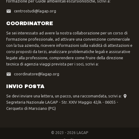
formazione per Guide ambientali escursionistiche, scrivi a:
centrostudi@lagap.org
COORDINATORE
Se sei interessato ad avere la nostra collaborazione per un corso di
formazione professionale, ad attivare una convenzione commerciale
con la tua azienda, ricevere informazioni sulla validità di attestazioni e
corsi proposti da terzi, analizzare problematiche legali e assicurative
legate alla professione, comprendere come fruire della direzione
tecnica di agenzia viaggi prevista per i soci, scrivi a:
coordinatore@lagap.org
INVIO POSTA
Se devi inviare una lettera, un pacco, una raccomandata, scrivi a:
Segreteria Nazionale LAGAP - Str. XXIV Maggio 42/A - 06055 -
Cerqueto di Marsciano (PG)
© 2023 - 2026 LAGAP