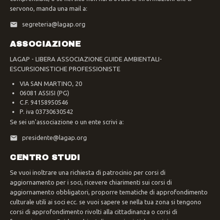
servono, manda una mail a:
segreteria@lagap.org
ASSOCIAZIONE
LAGAP - LIBERA ASSOCIAZIONE GUIDE AMBIENTALI-
ESCURSIONISTICHE PROFESSIONISTE
VIA SAN MARTINO, 20
06081 ASSISI (PG)
C.F. 94158950546
P. iva 03730630542
Se sei un'associazione o un ente scrivi a:
presidente@lagap.org
CENTRO STUDI
Se vuoi inoltrare una richiesta di patrocinio per corsi di
aggiornamento per i soci, ricevere chiarimenti sui corsi di
aggiornamento obbligatori, proporre tematiche di approfondimento
culturale utili ai soci ecc. se vuoi sapere se nella tua zona si tengono
corsi di approfondimento rivolti alla cittadinanza o corsi di