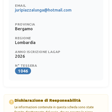
EMAIL
juripiazzalunga@hotmail.com
PROVINCIA
Bergamo
REGIONE
Lombardia
ANNO ISCRIZIONE LAGAP
2026
N° TESSERA
1046
Dichiarazione di Responsabilità
Le informazioni contenute in questa scheda sono state
fornite direttamente dal socio, che ne assume la piena