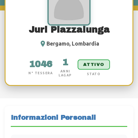
Juri Piazzalunga
Bergamo, Lombardia
1
1046
ATTIVO
ANNI
N° TESSERA
STATO
LAGAP
Informazioni Personali