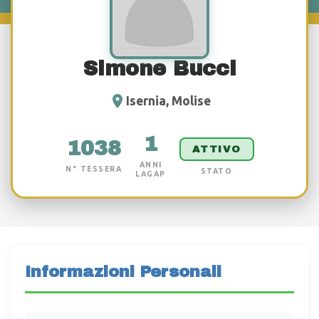
Simone Bucci
Isernia, Molise
1
1038
ATTIVO
ANNI
N° TESSERA
STATO
LAGAP
Informazioni Personali