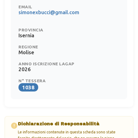
EMAIL
simonexbucci@gmail.com
PROVINCIA
Isernia
REGIONE
Molise
ANNO ISCRIZIONE LAGAP
2026
N° TESSERA
1038
Dichiarazione di Responsabilità
Le informazioni contenute in questa scheda sono state
fornite direttamente dal socio, che ne assume la piena