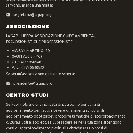
servono, manda una mail a:
segreteria@lagap.org
ASSOCIAZIONE
LAGAP - LIBERA ASSOCIAZIONE GUIDE AMBIENTALI-
ESCURSIONISTICHE PROFESSIONISTE
VIA SAN MARTINO, 20
06081 ASSISI (PG)
C.F. 94158950546
P. iva 03730630542
Se sei un'associazione o un ente scrivi a:
presidente@lagap.org
CENTRO STUDI
Se vuoi inoltrare una richiesta di patrocinio per corsi di
aggiornamento per i soci, ricevere chiarimenti sui corsi di
aggiornamento obbligatori, proporre tematiche di approfondimento
culturale utili ai soci ecc. se vuoi sapere se nella tua zona si tengono
corsi di approfondimento rivolti alla cittadinanza o corsi di