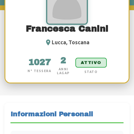
Francesca Canini
Lucca, Toscana
2
1027
ATTIVO
ANNI
N° TESSERA
STATO
LAGAP
Informazioni Personali