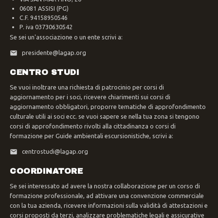
06081 ASSISI (PG)
C.F. 94158950546
P. iva 03730630542
Se sei un'associazione o un ente scrivi a:
presidente@lagap.org
CENTRO STUDI
Se vuoi inoltrare una richiesta di patrocinio per corsi di
aggiornamento per i soci, ricevere chiarimenti sui corsi di
aggiornamento obbligatori, proporre tematiche di approfondimento
culturale utili ai soci ecc. se vuoi sapere se nella tua zona si tengono
corsi di approfondimento rivolti alla cittadinanza o corsi di
formazione per Guide ambientali escursionistiche, scrivi a:
centrostudi@lagap.org
COORDINATORE
Se sei interessato ad avere la nostra collaborazione per un corso di
formazione professionale, ad attivare una convenzione commerciale
con la tua azienda, ricevere informazioni sulla validità di attestazioni e
corsi proposti da terzi, analizzare problematiche legali e assicurative