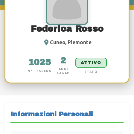
Federica Rosso
Cuneo, Piemonte
2
1025
ATTIVO
ANNI
N° TESSERA
STATO
LAGAP
Informazioni Personali