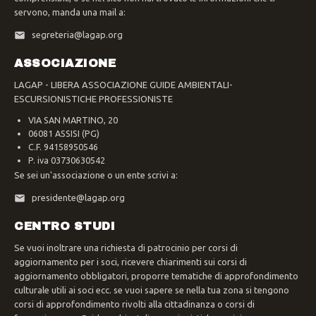
servono, manda una mail a:
segreteria@lagap.org
ASSOCIAZIONE
LAGAP - LIBERA ASSOCIAZIONE GUIDE AMBIENTALI-
ESCURSIONISTICHE PROFESSIONISTE
VIA SAN MARTINO, 20
06081 ASSISI (PG)
C.F. 94158950546
P. iva 03730630542
Se sei un'associazione o un ente scrivi a:
presidente@lagap.org
CENTRO STUDI
Se vuoi inoltrare una richiesta di patrocinio per corsi di
aggiornamento per i soci, ricevere chiarimenti sui corsi di
aggiornamento obbligatori, proporre tematiche di approfondimento
culturale utili ai soci ecc. se vuoi sapere se nella tua zona si tengono
corsi di approfondimento rivolti alla cittadinanza o corsi di