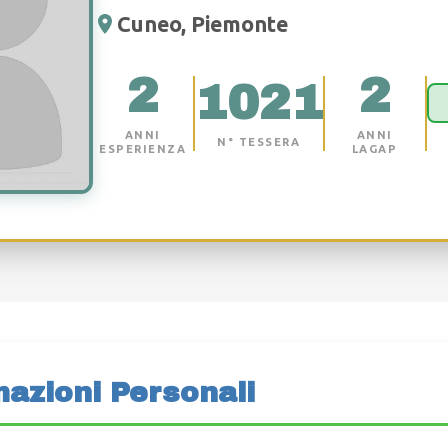
Cuneo, Piemonte
2
2
1021
ANNI
ANNI
N° TESSERA
ESPERIENZA
LAGAP
mazioni Personali