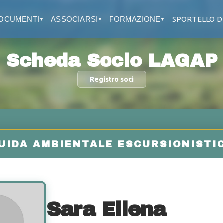
OCUMENTI
ASSOCIARSI
FORMAZIONE
SPORTELLO D
▼
▼
▼
Scheda Socio LAGAP
Registro soci
Sara Ellena