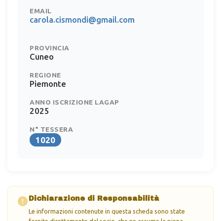
EMAIL
carola.cismondi@gmail.com
PROVINCIA
Cuneo
REGIONE
Piemonte
ANNO ISCRIZIONE LAGAP
2025
N° TESSERA
1020
Dichiarazione di Responsabilità
Le informazioni contenute in questa scheda sono state
fornite direttamente dal socio, che ne assume la piena