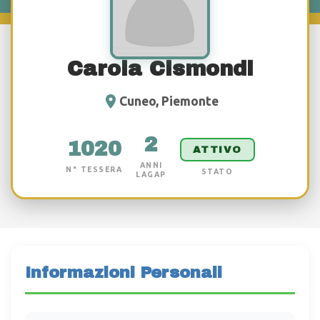
Carola Cismondi
Cuneo, Piemonte
2
1020
ATTIVO
ANNI
N° TESSERA
STATO
LAGAP
Informazioni Personali