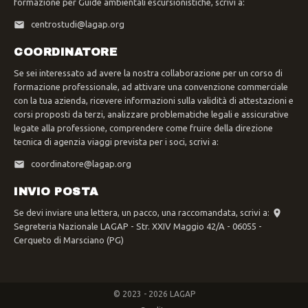
formazione per Guide ambientali escursionistiche, scrivi a:
centrostudi@lagap.org
COORDINATORE
Se sei interessato ad avere la nostra collaborazione per un corso di
formazione professionale, ad attivare una convenzione commerciale
con la tua azienda, ricevere informazioni sulla validità di attestazioni e
corsi proposti da terzi, analizzare problematiche legali e assicurative
legate alla professione, comprendere come fruire della direzione
tecnica di agenzia viaggi prevista per i soci, scrivi a:
coordinatore@lagap.org
INVIO POSTA
Se devi inviare una lettera, un pacco, una raccomandata, scrivi a:
Segreteria Nazionale LAGAP - Str. XXIV Maggio 42/A - 06055 -
Cerqueto di Marsciano (PG)
© 2023 - 2026 LAGAP