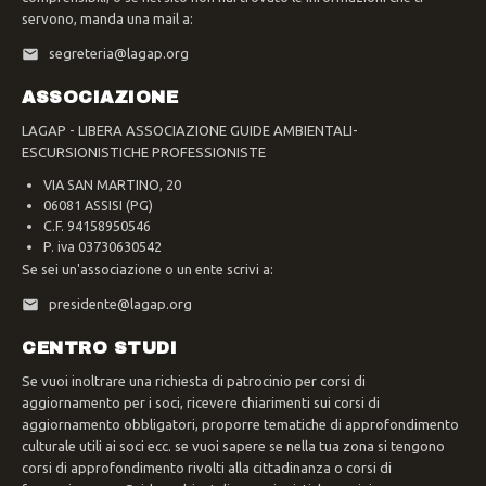
servono, manda una mail a:
segreteria@lagap.org
ASSOCIAZIONE
LAGAP - LIBERA ASSOCIAZIONE GUIDE AMBIENTALI-
ESCURSIONISTICHE PROFESSIONISTE
VIA SAN MARTINO, 20
06081 ASSISI (PG)
C.F. 94158950546
P. iva 03730630542
Se sei un'associazione o un ente scrivi a:
presidente@lagap.org
CENTRO STUDI
Se vuoi inoltrare una richiesta di patrocinio per corsi di
aggiornamento per i soci, ricevere chiarimenti sui corsi di
aggiornamento obbligatori, proporre tematiche di approfondimento
culturale utili ai soci ecc. se vuoi sapere se nella tua zona si tengono
corsi di approfondimento rivolti alla cittadinanza o corsi di