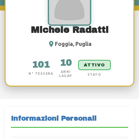
Michele Radatti
Foggia, Puglia
10
101
ATTIVO
ANNI
N° TESSERA
STATO
LAGAP
Informazioni Personali