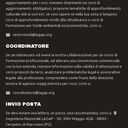
aggiornamento per i soci, ricevere chiarimenti sui corsi di
aggiornamento obbligatori, proporre tematiche di approfondimento
culturale utili ai soci ecc. se vuoi sapere se nella tua zona si tengono
corsi di approfondimento rivolti alla cittadinanza o corsi di
formazione per Guide ambientali escursionistiche, scrivi a:
centrostudi@lagap.org
COORDINATORE
Se sei interessato ad avere la nostra collaborazione per un corso di
formazione professionale, ad attivare una convenzione commerciale
con la tua azienda, ricevere informazioni sulla validità di attestazioni e
corsi proposti da terzi, analizzare problematiche legali e assicurative
legate alla professione, comprendere come fruire della direzione
tecnica di agenzia viaggi prevista per i soci, scrivi a:
coordinatore@lagap.org
INVIO POSTA
Se devi inviare una lettera, un pacco, una raccomandata, scrivi a:
Segreteria Nazionale LAGAP - Str. XXIV Maggio 42/A - 06055 -
Cerqueto di Marsciano (PG)