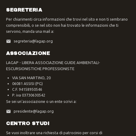
SEGRETERIA
Per chiarimenti circa informazioni che trovi nel sito e non ti sembrano
comprensibili, o se nel sito non hai trovato le informazioni che ti
servono, manda una mail a:
segreteria@lagap.org
ASSOCIAZIONE
LAGAP - LIBERA ASSOCIAZIONE GUIDE AMBIENTALI-
ESCURSIONISTICHE PROFESSIONISTE
VIA SAN MARTINO, 20
06081 ASSISI (PG)
C.F. 94158950546
P. iva 03730630542
Se sei un'associazione o un ente scrivi a:
presidente@lagap.org
CENTRO STUDI
Se vuoi inoltrare una richiesta di patrocinio per corsi di